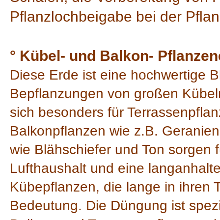
Pflanzlochbeigabe bei der Pfl
° Kübel- und Balkon- Pflanze
Diese Erde ist eine hochwertige B
Bepflanzungen von großen Kübeln
sich besonders für Terrassenpflan
Balkonpflanzen wie z.B. Geranie
wie Blähschiefer und Ton sorgen 
Lufthaushalt und eine langanhalte
Kübepflanzen, die lange in ihren 
Bedeutung. Die Düngung ist spezie