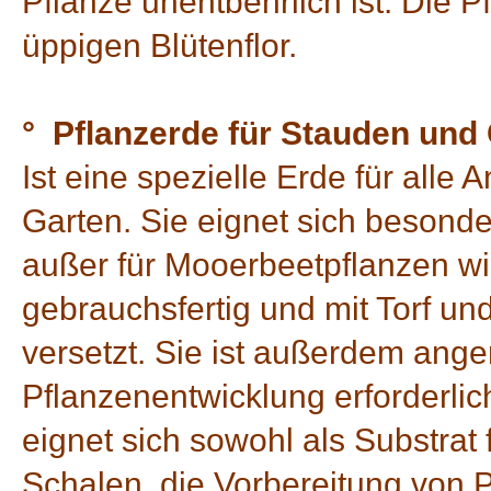
Pflanze unentbehrlich ist. Die P
üppigen Blütenflor.
° Pflanzerde für Stauden und
Ist eine spezielle Erde für all
Garten. Sie eignet sich besonde
außer für Mooerbeetpflanzen wie
gebrauchsfertig und mit Torf u
versetzt. Sie ist außerdem anger
Pflanzenentwicklung erforderlic
eignet sich sowohl als Substrat
Schalen, die Vorbereitung von 