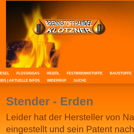
IESEL
FLÜSSIGGAS
HEIZÖL
FESTBRENNSTOFFE
BAUSTOFFE
OBS | AKTUELLE INFOS
WIDERRUF
SUCHE
Stender - Erden
Leider hat der Hersteller von Na
eingestellt und sein Patent nac