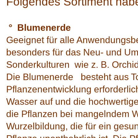
Folgendes Sortiment haben
° Blumenerde
Geeignet für alle Anwendungsb
besonders für das Neu- und Um
Sonderkulturen wie z. B. Orchi
Die Blumenerde besteht aus Tor
Pflanzenentwicklung erforderlic
Wasser auf und die hochwertige
die Pflanzen bei mangelndem Wä
Wurzelbildung, die für ein ges