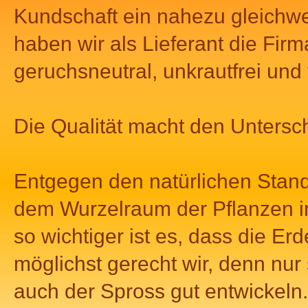
Kundschaft ein nahezu gleichwe
haben wir als Lieferant die Fir
geruchsneutral, unkrautfrei und
Die Qualität macht den Untersc
Entgegen den natürlichen Stan
dem Wurzelraum der Pflanzen i
so wichtiger ist es, dass die E
möglichst gerecht wir, denn nur
auch der Spross gut entwickel