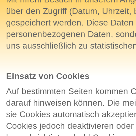
über den Zugriff (Datum, Uhrzeit,
gespeichert werden. Diese Daten 
personenbezogenen Daten, sonder
uns ausschließlich zu statistisch
Einsatz von Cookies
Auf bestimmten Seiten kommen Co
darauf hinweisen können. Die meis
sie Cookies automatisch akzeptie
Cookies jedoch deaktivieren oder 