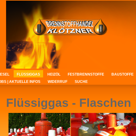
IESEL
FLÜSSIGGAS
HEIZÖL
FESTBRENNSTOFFE
BAUSTOFFE
OBS | AKTUELLE INFOS
WIDERRUF
SUCHE
Flüssiggas - Flaschen