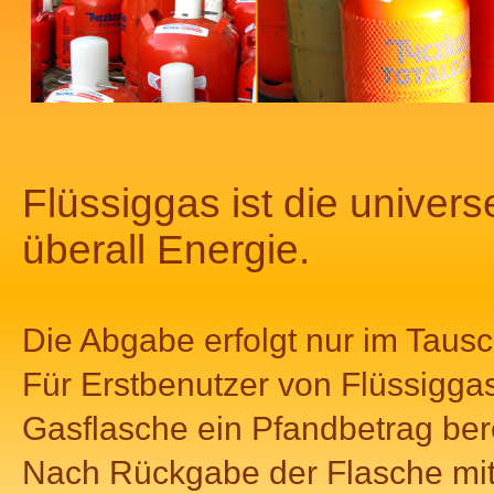
Flüssiggas ist die univer
überall Energie.
Die Abgabe erfolgt nur im Tausch
Für Erstbenutzer von Flüssiggas
Gasflasche ein Pfandbetrag ber
Nach Rückgabe der Flasche mit 