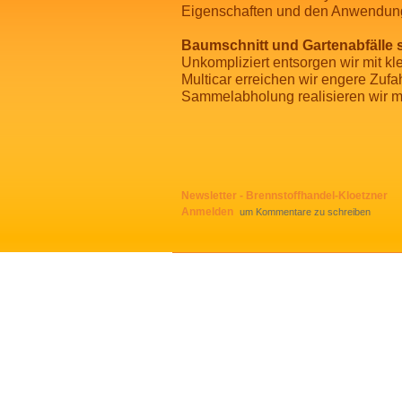
Eigenschaften und den Anwendung
Baumschnitt und Gartenabfälle 
Unkompliziert entsorgen wir mit k
Multicar erreichen wir engere Zufa
Sammelabholung realisieren wir 
Newsletter - Brennstoffhandel-Kloetzner
Anmelden
um Kommentare zu schreiben