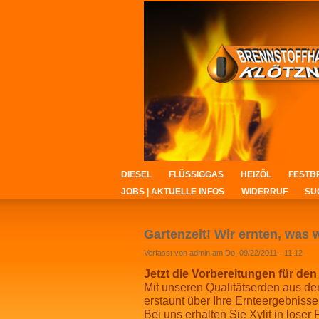
DIESEL
FLÜSSIGGAS
HEIZÖL
FESTB
JOBS | AKTUELLE INFOS
WIDERRUF
SU
Gartenzeit! Wir ernten, was 
Verfasst von admin am Do, 09/22/2011 - 11:12
Jetzt die Vorbereitungen für den 
Mit unseren Qualitätserden aus de
erstaunt über Ihre Ernteergebnisse
Bei uns erhalten Sie Xylit in loser